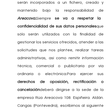
serán incorporados a un fichero, creado y
mantenido bajo la responsabilidad de
Areacova.
Siempre
se va a respetar la
confidencialidad de sus datos personales
que
sólo serán utilizados con la finalidad de
gestionar los servicios ofrecidos, atender a las
solicitudes que nos plantee, realizar tareas
administrativas, así como remitir información
técnica, comercial o publicitaria por vía
ordinaria o electrónica.Para ejercer sus
derechos de oposición, rectificación o
cancelación
deberá dirigirse a la sede de la
empresa Rúa Areacova 108. Espiñeira. Aldán.
Cangas (Pontevedra), escribirnos al siguiente