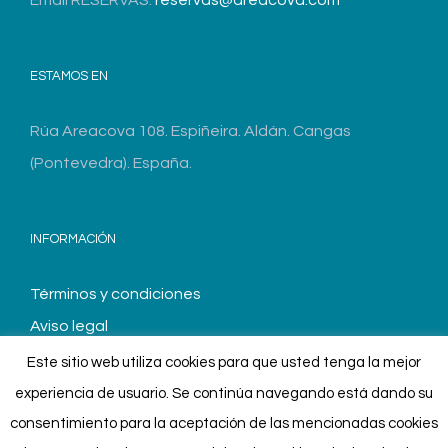
ESTAMOS EN
Rúa Areacova 108. Espiñeira. Aldán. Cangas
(Pontevedra). España.
INFORMACIÓN
Términos y condiciones
Aviso legal
Este sitio web utiliza cookies para que usted tenga la mejor
experiencia de usuario. Se continúa navegando está dando su
consentimiento para la aceptación de las mencionadas cookies
Copyright 2019 Areacova | Todos los derechos reservados |