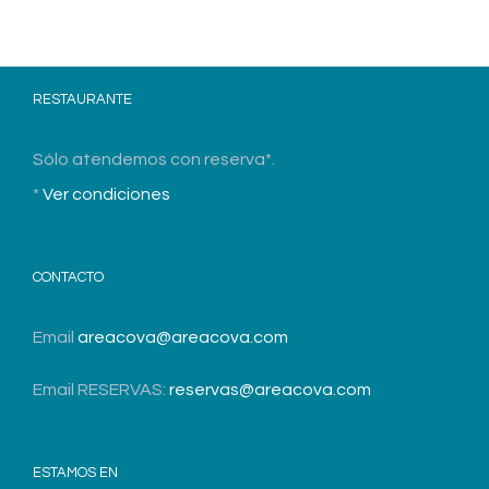
RESTAURANTE
Sólo atendemos con reserva*.
*
Ver condiciones
CONTACTO
Email
areacova@areacova.com
Email RESERVAS:
reservas@areacova.com
ESTAMOS EN